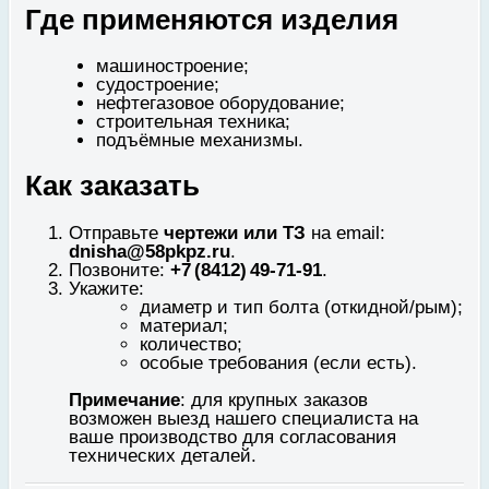
Где применяются изделия
машиностроение;
судостроение;
нефтегазовое оборудование;
строительная техника;
подъёмные механизмы.
Как заказать
Отправьте
чертежи или ТЗ
на email:
dnisha@58pkpz.ru
.
Позвоните:
+7 (8412) 49‑71‑91
.
Укажите:
диаметр и тип болта (откидной/рым);
материал;
количество;
особые требования (если есть).
Примечание
: для крупных заказов
возможен выезд нашего специалиста на
ваше производство для согласования
технических деталей.