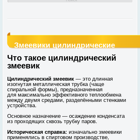
Змеевики цилиндрические
Что такое цилиндрический
змеевик
Цилиндрический змеевик
— это длинная
изогнутая металлическая трубка (чаще
спиральной формы), предназначенная
для максимально эффективного теплообмена
между двумя средами, разделёнными стенками
устройства.
Основное назначение — осаждение конденсата
из проходящих сквозь трубку паров.
Историческая справка:
изначально змеевики
применялись в спиртовом производстве,